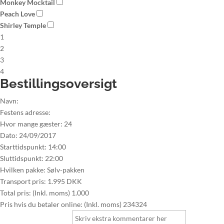
Monkey Mocktail
Peach Love
Shirley Temple
1
2
3
4
Bestillingsoversigt
Navn:
Festens adresse:
Hvor mange gæster:
24
Dato:
24/09/2017
Starttidspunkt:
14:00
Sluttidspunkt:
22:00
Hvilken pakke:
Sølv-pakken
Transport pris:
1.995 DKK
Total pris: (Inkl. moms)
1.000
Pris hvis du betaler online: (Inkl. moms)
234324