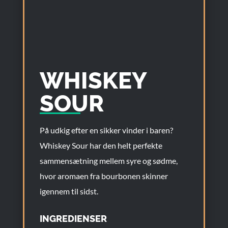
WHISKEY
SOUR
På udkig efter en sikker vinder i baren?
Whiskey Sour har den helt perfekte
sammensætning mellem syre og sødme,
hvor aromaen fra bourbonen skinner
igennem til sidst.
INGREDIENSER