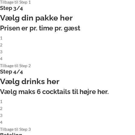
Tilbage til Step 1
Step 3/4
Vælg din pakke her
Prisen er pr. time pr. gæst
1
2
3
4
Tilbage til Step 2
Step 4/4
Vælg drinks her
Vælg maks
6
cocktails til højre her.
1
2
3
4
Tilbage til Step 3