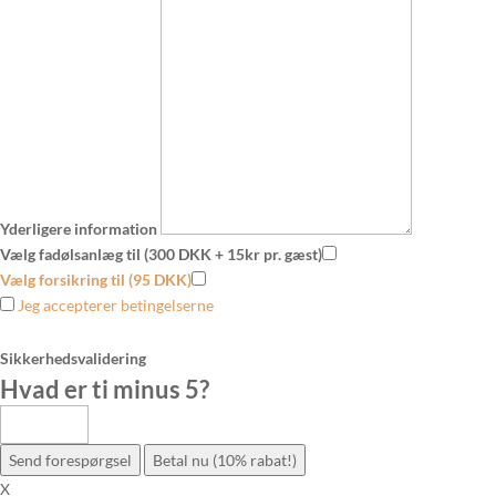
Yderligere information
Vælg fadølsanlæg til (300 DKK + 15kr pr. gæst)
Vælg forsikring til (95 DKK)
Jeg accepterer betingelserne
Sikkerhedsvalidering
Hvad er ti minus 5
?
Send forespørgsel
Betal nu (10% rabat!)
X