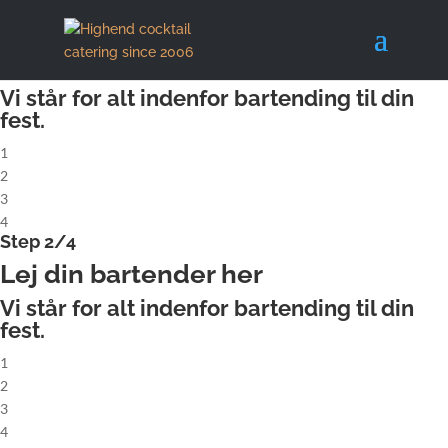
X
Step 1/4
Lej komplet cocktailbar
Vi står for alt indenfor bartending til din
fest.
1
2
3
4
Step 2/4
Lej din bartender her
Vi står for alt indenfor bartending til din
fest.
1
2
3
4