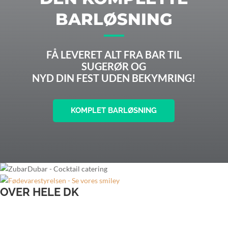
BARLØSNING
FÅ LEVERET ALT FRA BAR TIL
SUGERØR OG
NYD DIN FEST UDEN BEKYMRING!
KOMPLET BARLØSNING
OVER HELE DK
Bartender til bryllup
Bartender til firmafest