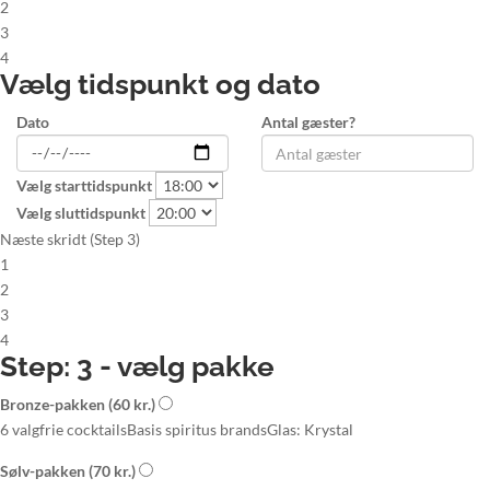
2
3
4
Vælg tidspunkt og dato
Dato
Antal gæster?
Vælg starttidspunkt
Vælg sluttidspunkt
Næste skridt (Step 3)
1
2
3
4
Step: 3 - vælg pakke
Bronze-pakken
(60 kr.)
6 valgfrie cocktails
Basis spiritus brands
Glas: Krystal
Sølv-pakken
(70 kr.)