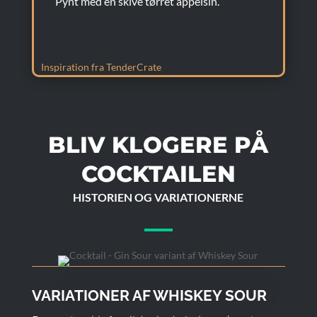
Pynt med en skive tørret appelsin.
Inspiration fra TenderCrate
BLIV KLOGERE PÅ
COCKTAILEN
HISTORIEN OG VARIATIONERNE
VARIATIONER AF WHISKEY SOUR