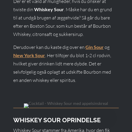
Der er et væld af muligheder, hvis du ønsker at
twiste din
Whiskey Sour
. Måske har du en grund
til at undgå brugen af æggehvide? Så går du bare
efter en Boston Sour, som kun består af Bourbon
Whiskey, citronsaft og sukkersirup.
Derudover kan du kaste dig over en
Gin Sour
og
New York Sour
. Her tilføjer du blot 1-2 cl rødvin,
hvilket giver drinken lidt mere dybde. Det er
selvfølgelig også oplagt at udskifte Bourbon med
en anden whiskey eller spiritus.
WHISKEY SOUR OPRINDELSE
Whiskey Sour stammer fra Amerika, hvor den fik