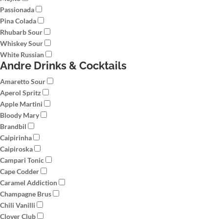
Passionada
Pina Colada
Rhubarb Sour
Whiskey Sour
White Russian
Andre Drinks & Cocktails
Amaretto Sour
Aperol Spritz
Apple Martini
Bloody Mary
Brandbil
Caipirinha
Caipiroska
Campari Tonic
Cape Codder
Caramel Addiction
Champagne Brus
Chili Vanilli
Clover Club