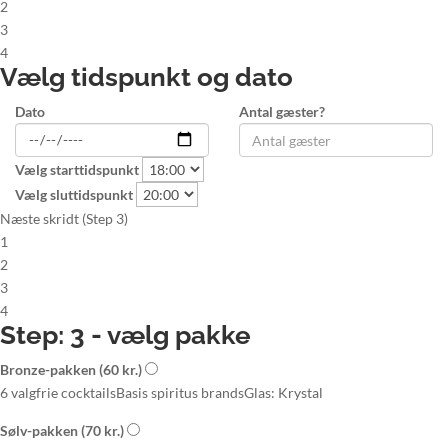
2
3
4
Vælg tidspunkt og dato
Dato
Antal gæster?
Vælg starttidspunkt
Vælg sluttidspunkt
Næste skridt (Step 3)
1
2
3
4
Step: 3 - vælg pakke
Bronze-pakken
(60 kr.)
6 valgfrie cocktails
Basis spiritus brands
Glas: Krystal
Sølv-pakken
(70 kr.)