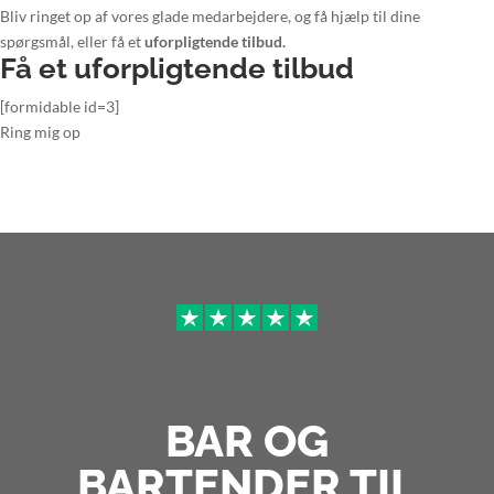
Bliv ringet op af vores glade medarbejdere, og få hjælp til dine
spørgsmål, eller få et
uforpligtende tilbud.
Få et uforpligtende tilbud
[formidable id=3]
Ring mig op
BAR OG
BARTENDER TIL