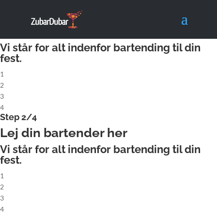
X
Step 1/4
Lej komplet cocktailbar
Vi står for alt indenfor bartending til din
fest.
1
2
3
4
Step 2/4
Lej din bartender her
Vi står for alt indenfor bartending til din
fest.
1
2
3
4