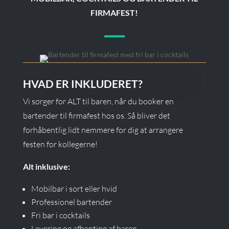
FIRMAFEST!
HVAD ER INKLUDERET?
Vi sørger for ALT til baren, når du booker en
bartender til firmafest hos os. Så bliver det
forhåbentlig lidt nemmere for dig at arrangere
festen for kollegerne!
Alt inklusive:
Mobilbar i sort eller hvid
Professionel bartender
Fri bar i cocktails
Levering og afhenting af baren