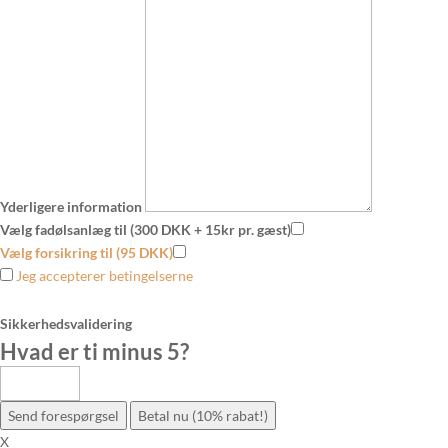
Yderligere information
Vælg fadølsanlæg til (300 DKK + 15kr pr. gæst)
Vælg forsikring til (95 DKK)
Jeg accepterer betingelserne
Sikkerhedsvalidering
Hvad er ti minus 5
?
Send forespørgsel
Betal nu (10% rabat!)
X