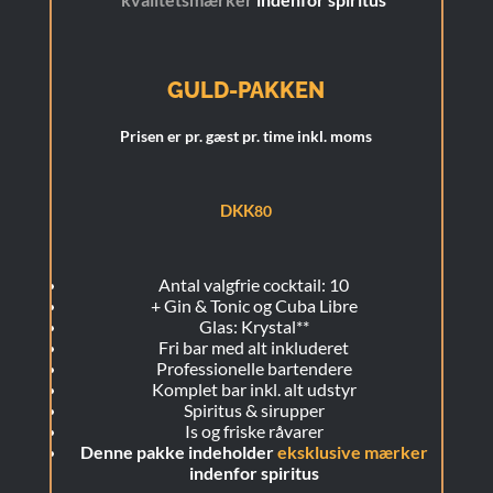
GULD-PAKKEN
Prisen er pr. gæst pr. time inkl. moms
DKK
80
Antal valgfrie cocktail: 10
+
Gin & Tonic og Cuba Libre
Glas: Krystal**
Fri bar med alt inkluderet
Professionelle bartendere
Komplet bar inkl. alt udstyr
Spiritus & sirupper
Is og friske råvarer
Denne pakke indeholder
eksklusive mærker
indenfor spiritus