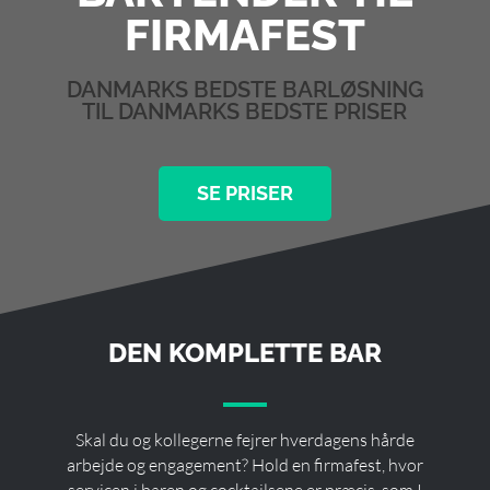
FIRMAFEST
DANMARKS BEDSTE BARLØSNING
TIL DANMARKS BEDSTE PRISER
SE PRISER
DEN KOMPLETTE BAR
Skal du og kollegerne fejrer hverdagens hårde
arbejde og engagement? Hold en firmafest, hvor