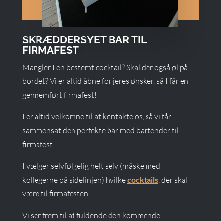
SKRÆDDERSYET BAR TIL
FIRMAFEST
Mangler I en bestemt cocktail? Skal der også øl på
bordet? Vi er altid åbne for jeres ønsker, så I får en
gennemført firmafest!
I er altid velkomne til at kontakte os, så vi får
sammensat den perfekte bar med bartender til
firmafest.
I vælger selvfølgelig helt selv (måske med
kollegerne på sidelinjen) hvilke
cocktails
, der skal
være til firmafesten.
Vi ser frem til at fuldende den kommende