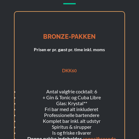
BRONZE-PAKKEN
Prisen er pr. gæst pr. time inkl. moms
DKK
60
Antal valgfrie cocktail: 6
+
Gin & Tonic og Cuba Libre
Glas: Krystal**
Fri bar med alt inkluderet
Professionelle bartendere
Komplet bar inkl. alt udstyr
Spiritus & sirupper
Is og friske råvarer
Denne pakke indeholder
uspecificerede