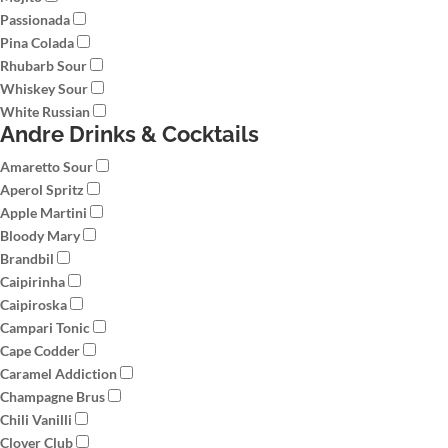
Passionada
Pina Colada
Rhubarb Sour
Whiskey Sour
White Russian
Andre Drinks & Cocktails
Amaretto Sour
Aperol Spritz
Apple Martini
Bloody Mary
Brandbil
Caipirinha
Caipiroska
Campari Tonic
Cape Codder
Caramel Addiction
Champagne Brus
Chili Vanilli
Clover Club