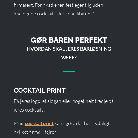
firmafest. For hvad er en fest egentlig uden
knaldgode cocktails, der er ad libitum?
GØR BAREN PERFEKT
HVORDAN SKAL JERES BARLØSNING
VÆRE?
COCKTAIL PRINT
Få jeres logo, et slogan eller noget helt tredje på
jeres cocktails!
Med
cocktail print
kan I gøre det helt tydeligt
hvilket firma, I fejrer!