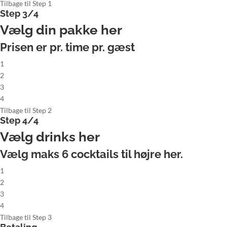
Tilbage til Step 1
Step 3/4
Vælg din pakke her
Prisen er pr. time pr. gæst
1
2
3
4
Tilbage til Step 2
Step 4/4
Vælg drinks her
Vælg maks
6
cocktails til højre her.
1
2
3
4
Tilbage til Step 3