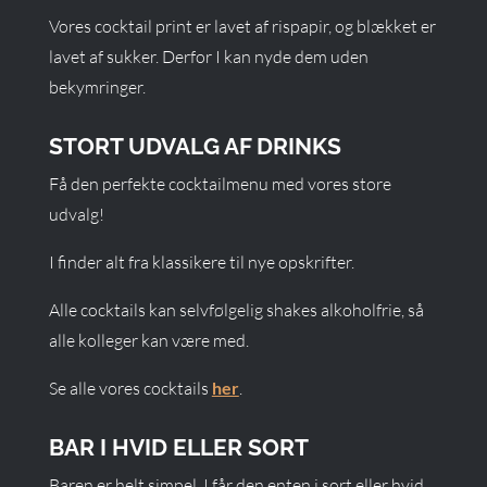
Vores cocktail print er lavet af rispapir, og blækket er
lavet af sukker. Derfor I kan nyde dem uden
bekymringer.
STORT UDVALG AF DRINKS
Få den perfekte cocktailmenu med vores store
udvalg!
I finder alt fra klassikere til nye opskrifter.
Alle cocktails kan selvfølgelig shakes alkoholfrie, så
alle kolleger kan være med.
Se alle vores cocktails
her
.
BAR I HVID ELLER SORT
Baren er helt simpel. I får den enten i sort eller hvid.