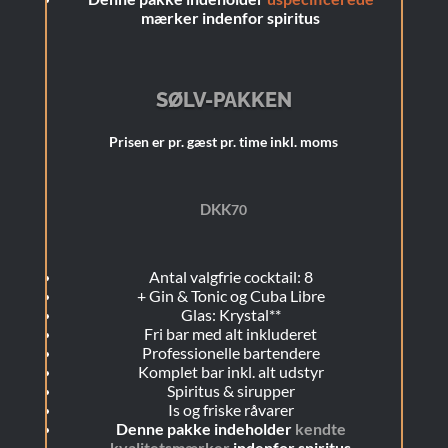
mærker indenfor spiritus
SØLV-PAKKEN
Prisen er pr. gæst pr. time inkl. moms
DKK
70
Antal valgfrie cocktail: 8
+
Gin & Tonic og Cuba Libre
Glas: Krystal**
Fri bar med alt inkluderet
Professionelle bartendere
Komplet bar inkl. alt udstyr
Spiritus & sirupper
Is og friske råvarer
Denne pakke indeholder
kendte
kvalitetsmærker
indenfor spiritus