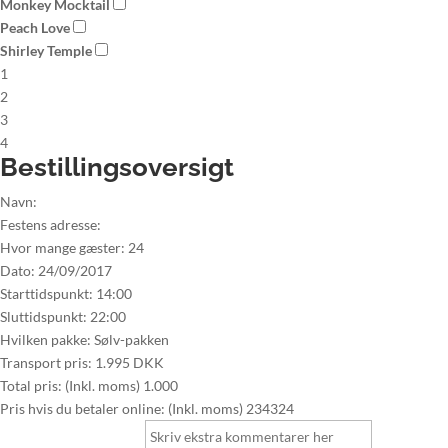
Monkey Mocktail
Peach Love
Shirley Temple
1
2
3
4
Bestillingsoversigt
Navn:
Festens adresse:
Hvor mange gæster:
24
Dato:
24/09/2017
Starttidspunkt:
14:00
Sluttidspunkt:
22:00
Hvilken pakke:
Sølv-pakken
Transport pris:
1.995 DKK
Total pris: (Inkl. moms)
1.000
Pris hvis du betaler online: (Inkl. moms)
234324