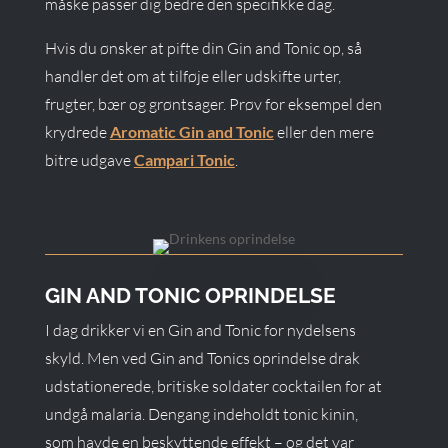
måske passer dig bedre den specifikke dag.
Hvis du ønsker at pifte din Gin and Tonic op, så
handler det om at tilføje eller udskifte urter,
frugter, bær og grøntsager. Prøv for eksempel den
krydrede
Aromatic Gin and Tonic
eller den mere
bitre udgave
Campari Tonic
.
GIN AND TONIC OPRINDELSE
I dag drikker vi en Gin and Tonic for nydelsens
skyld. Men ved Gin and Tonics oprindelse drak
udstationerede, britiske soldater cocktailen for at
undgå malaria. Dengang indeholdt tonic kinin,
som havde en beskyttende effekt – og det var