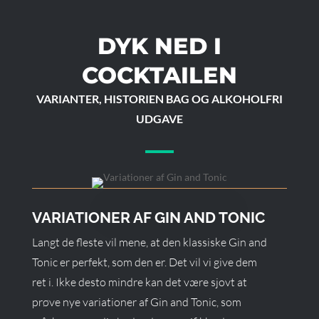
DYK NED I
COCKTAILEN
VARIANTER, HISTORIEN BAG OG ALKOHOLFRI
UDGAVE
VARIATIONER AF GIN AND TONIC
Langt de fleste vil mene, at den klassiske Gin and
Tonic er perfekt, som den er. Det vil vi give dem
ret i. Ikke desto mindre kan det være sjovt at
prøve nye variationer af Gin and Tonic, som