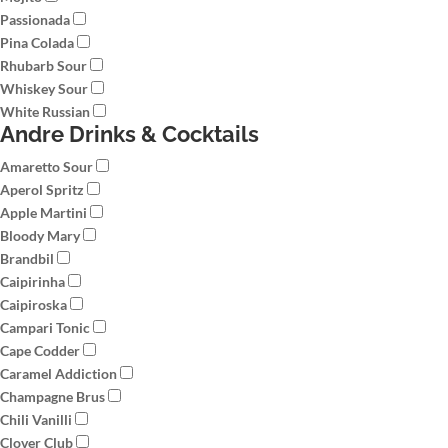
Passionada
Pina Colada
Rhubarb Sour
Whiskey Sour
White Russian
Andre Drinks & Cocktails
Amaretto Sour
Aperol Spritz
Apple Martini
Bloody Mary
Brandbil
Caipirinha
Caipiroska
Campari Tonic
Cape Codder
Caramel Addiction
Champagne Brus
Chili Vanilli
Clover Club