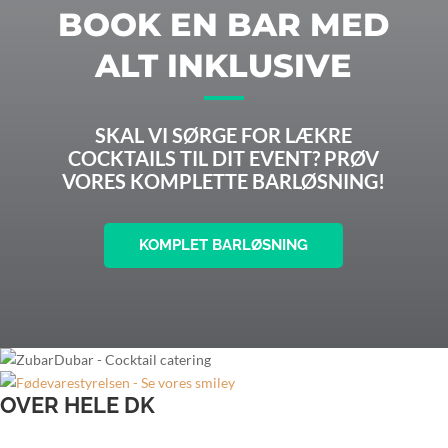
BOOK EN BAR MED
ALT INKLUSIVE
SKAL VI SØRGE FOR LÆKRE
COCKTAILS TIL DIT EVENT? PRØV
VORES KOMPLETTE BARLØSNING!
KOMPLET BARLØSNING
OVER HELE DK
Bartender til bryllup