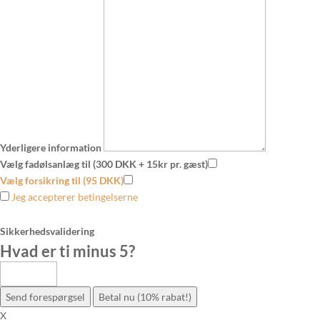
Yderligere information
Vælg fadølsanlæg til (300 DKK + 15kr pr. gæst)
Vælg forsikring til (95 DKK)
Jeg accepterer betingelserne
Sikkerhedsvalidering
Hvad er ti minus 5
?
Send forespørgsel
Betal nu (10% rabat!)
X