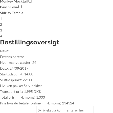
Monkey Mocktail
Peach Love
Shirley Temple
1
2
3
4
Bestillingsoversigt
Navn:
Festens adresse:
Hvor mange gæster:
24
Dato:
24/09/2017
Starttidspunkt:
14:00
Sluttidspunkt:
22:00
Hvilken pakke:
Sølv-pakken
Transport pris:
1.995 DKK
Total pris: (Inkl. moms)
1.000
Pris hvis du betaler online: (Inkl. moms)
234324