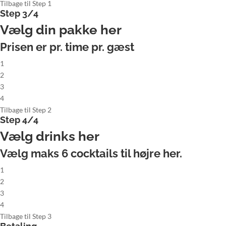
Tilbage til Step 1
Step 3/4
Vælg din pakke her
Prisen er pr. time pr. gæst
1
2
3
4
Tilbage til Step 2
Step 4/4
Vælg drinks her
Vælg maks
6
cocktails til højre her.
1
2
3
4
Tilbage til Step 3