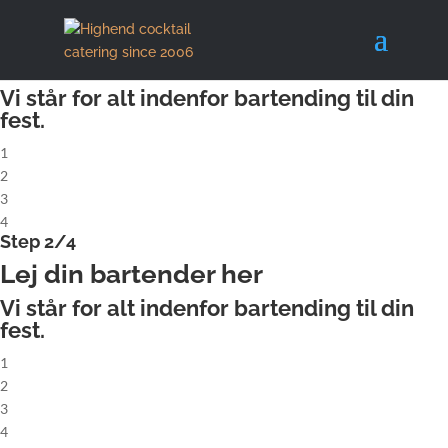
X
Step 1/4
Lej komplet cocktailbar
Vi står for alt indenfor bartending til din
fest.
1
2
3
4
Step 2/4
Lej din bartender her
Vi står for alt indenfor bartending til din
fest.
1
2
3
4