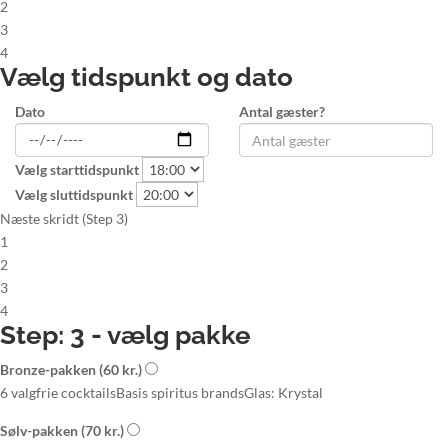
2
3
4
Vælg tidspunkt og dato
Dato
Antal gæster?
Vælg starttidspunkt
Vælg sluttidspunkt
Næste skridt (Step 3)
1
2
3
4
Step: 3 - vælg pakke
Bronze-pakken
(60 kr.)
6 valgfrie cocktails
Basis spiritus brands
Glas: Krystal
Sølv-pakken
(70 kr.)