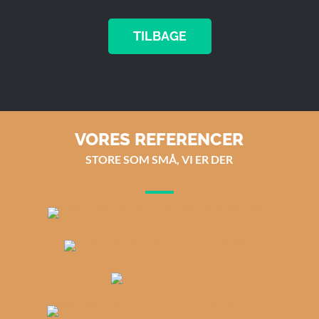
TILBAGE
VORES REFERENCER
STORE SOM SMÅ, VI ER DER