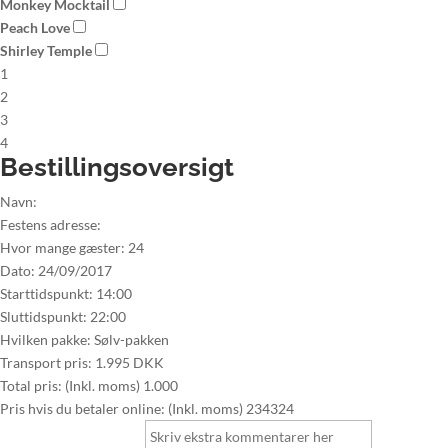
Monkey Mocktail
Peach Love
Shirley Temple
1
2
3
4
Bestillingsoversigt
Navn:
Festens adresse:
Hvor mange gæster:
24
Dato:
24/09/2017
Starttidspunkt:
14:00
Sluttidspunkt:
22:00
Hvilken pakke:
Sølv-pakken
Transport pris:
1.995 DKK
Total pris: (Inkl. moms)
1.000
Pris hvis du betaler online: (Inkl. moms)
234324