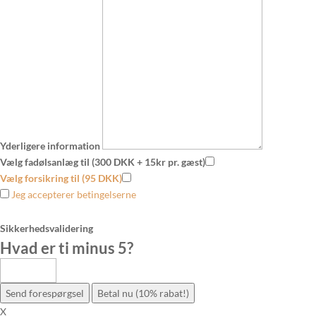
Yderligere information
Vælg fadølsanlæg til (300 DKK + 15kr pr. gæst)
Vælg forsikring til (95 DKK)
Jeg accepterer betingelserne
Sikkerhedsvalidering
Hvad er ti minus 5
?
Send forespørgsel
Betal nu (10% rabat!)
X