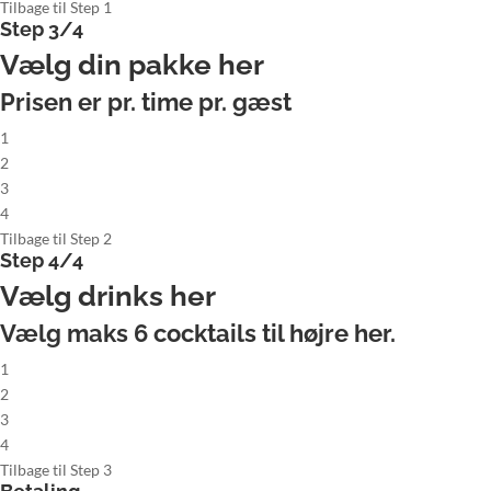
Tilbage til Step 1
Step 3/4
Vælg din pakke her
Prisen er pr. time pr. gæst
1
2
3
4
Tilbage til Step 2
Step 4/4
Vælg drinks her
Vælg maks
6
cocktails til højre her.
1
2
3
4
Tilbage til Step 3