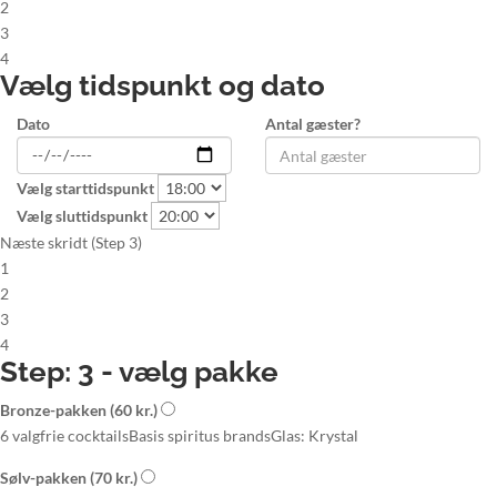
2
3
4
Vælg tidspunkt og dato
Dato
Antal gæster?
Vælg starttidspunkt
Vælg sluttidspunkt
Næste skridt (Step 3)
1
2
3
4
Step: 3 - vælg pakke
Bronze-pakken
(60 kr.)
6 valgfrie cocktails
Basis spiritus brands
Glas: Krystal
Sølv-pakken
(70 kr.)