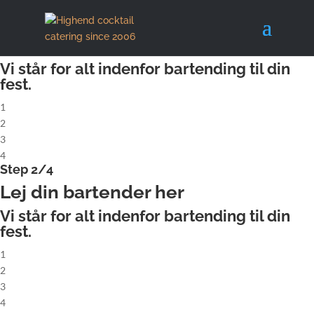
X
Step 1/4
Lej komplet cocktailbar
Vi står for alt indenfor bartending til din
fest.
1
2
3
4
Step 2/4
Lej din bartender her
Vi står for alt indenfor bartending til din
fest.
1
2
3
4