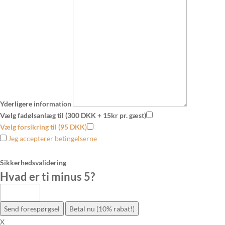
Yderligere information
Vælg fadølsanlæg til (300 DKK + 15kr pr. gæst)
Vælg forsikring til (95 DKK)
Jeg accepterer betingelserne
Sikkerhedsvalidering
Hvad er ti minus 5
?
Send forespørgsel
Betal nu (10% rabat!)
X