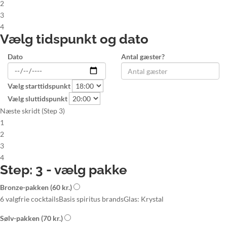
2
3
4
Vælg tidspunkt og dato
Dato
Antal gæster?
Vælg starttidspunkt
Vælg sluttidspunkt
Næste skridt (Step 3)
1
2
3
4
Step: 3 - vælg pakke
Bronze-pakken
(60 kr.)
6 valgfrie cocktails
Basis spiritus brands
Glas: Krystal
Sølv-pakken
(70 kr.)