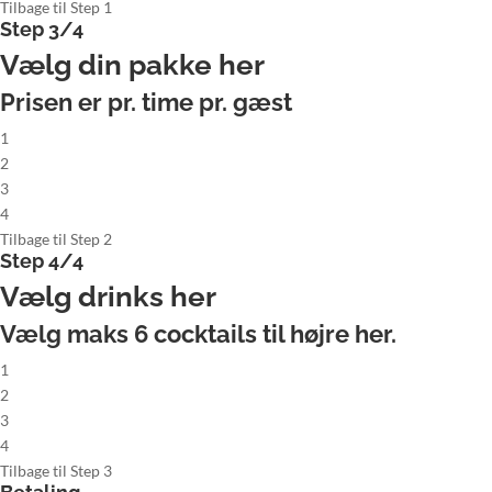
Tilbage til Step 1
Step 3/4
Vælg din pakke her
Prisen er pr. time pr. gæst
1
2
3
4
Tilbage til Step 2
Step 4/4
Vælg drinks her
Vælg maks
6
cocktails til højre her.
1
2
3
4
Tilbage til Step 3