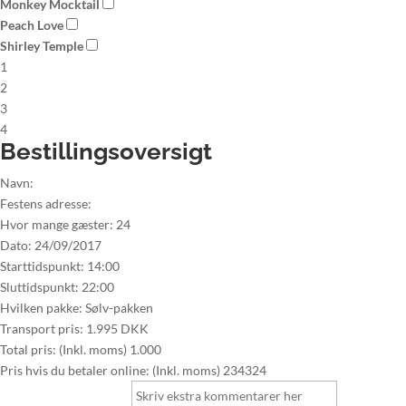
Monkey Mocktail
Peach Love
Shirley Temple
1
2
3
4
Bestillingsoversigt
Navn:
Festens adresse:
Hvor mange gæster:
24
Dato:
24/09/2017
Starttidspunkt:
14:00
Sluttidspunkt:
22:00
Hvilken pakke:
Sølv-pakken
Transport pris:
1.995 DKK
Total pris: (Inkl. moms)
1.000
Pris hvis du betaler online: (Inkl. moms)
234324