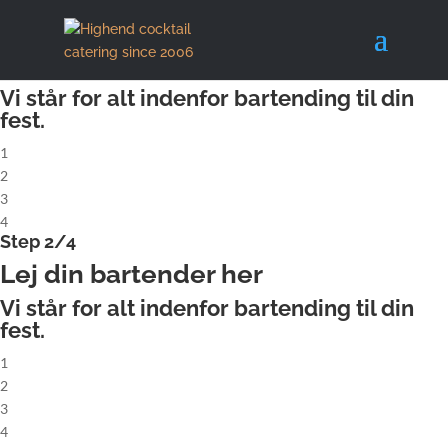
X
Step 1/4
Lej komplet cocktailbar
Vi står for alt indenfor bartending til din
fest.
1
2
3
4
Step 2/4
Lej din bartender her
Vi står for alt indenfor bartending til din
fest.
1
2
3
4