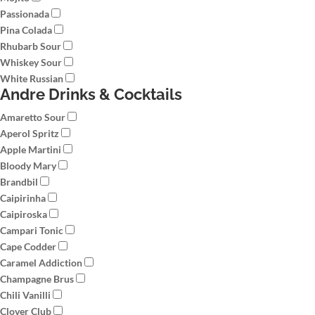
Passionada
Pina Colada
Rhubarb Sour
Whiskey Sour
White Russian
Andre Drinks & Cocktails
Amaretto Sour
Aperol Spritz
Apple Martini
Bloody Mary
Brandbil
Caipirinha
Caipiroska
Campari Tonic
Cape Codder
Caramel Addiction
Champagne Brus
Chili Vanilli
Clover Club