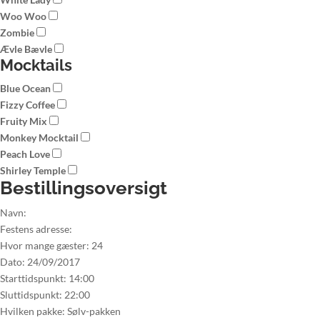
Woo Woo
Zombie
Ævle Bævle
Mocktails
Blue Ocean
Fizzy Coffee
Fruity Mix
Monkey Mocktail
Peach Love
Shirley Temple
Bestillingsoversigt
Navn:
Festens adresse:
Hvor mange gæster:
24
Dato:
24/09/2017
Starttidspunkt:
14:00
Sluttidspunkt:
22:00
Hvilken pakke:
Sølv-pakken