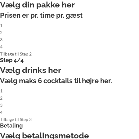
Vælg din pakke her
Prisen er pr. time pr. gæst
1
2
3
4
Tilbage til Step 2
Step 4/4
Vælg drinks her
Vælg maks
6
cocktails til højre her.
1
2
3
4
Tilbage til Step 3
Betaling
Vælg betalingsmetode