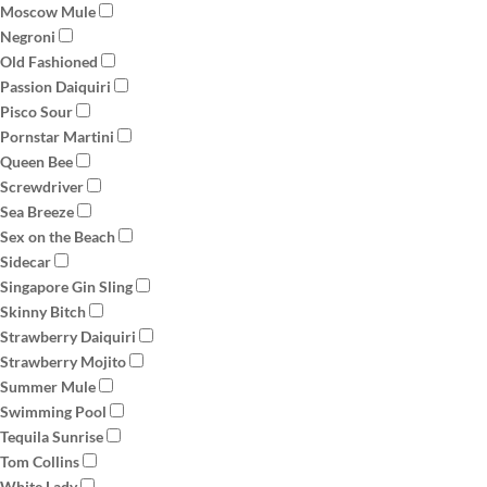
Moscow Mule
Negroni
Old Fashioned
Passion Daiquiri
Pisco Sour
Pornstar Martini
Queen Bee
Screwdriver
Sea Breeze
Sex on the Beach
Sidecar
Singapore Gin Sling
Skinny Bitch
Strawberry Daiquiri
Strawberry Mojito
Summer Mule
Swimming Pool
Tequila Sunrise
Tom Collins
White Lady