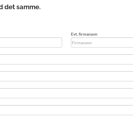
ed det samme.
Evt. firmanavn