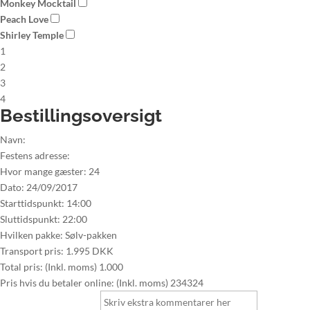
Monkey Mocktail
Peach Love
Shirley Temple
1
2
3
4
Bestillingsoversigt
Navn:
Festens adresse:
Hvor mange gæster:
24
Dato:
24/09/2017
Starttidspunkt:
14:00
Sluttidspunkt:
22:00
Hvilken pakke:
Sølv-pakken
Transport pris:
1.995 DKK
Total pris: (Inkl. moms)
1.000
Pris hvis du betaler online: (Inkl. moms)
234324