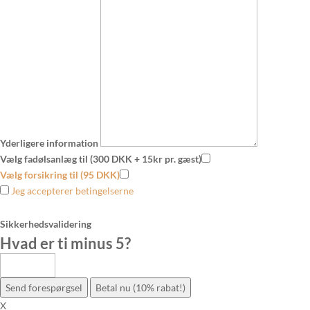
Yderligere information
Vælg fadølsanlæg til (300 DKK + 15kr pr. gæst)
Vælg forsikring til (95 DKK)
Jeg accepterer betingelserne
Sikkerhedsvalidering
Hvad er ti minus 5
?
Send forespørgsel
Betal nu (10% rabat!)
X