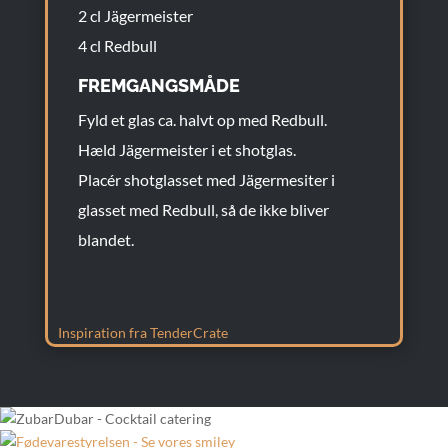
2 cl Jägermeister
4 cl Redbull
FREMGANGSMÅDE
Fyld et glas ca. halvt op med Redbull.
Hæld Jägermeister i et shotglas.
Placér shotglasset med Jägermesiter i
glasset med Redbull, så de ikke bliver
blandet.
Inspiration fra TenderCrate