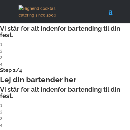
X
Step 1/4
Lej komplet cocktailbar
Vi står for alt indenfor bartending til din
fest.
1
2
3
4
Step 2/4
Lej din bartender her
Vi står for alt indenfor bartending til din
fest.
1
2
3
4