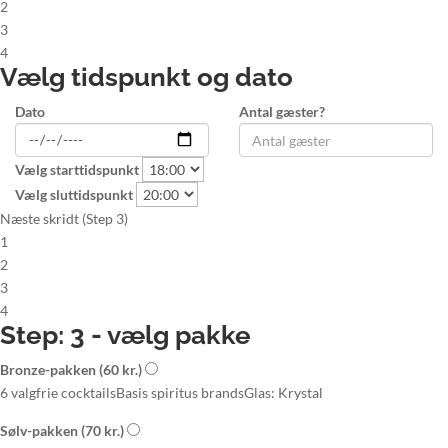
2
3
4
Vælg tidspunkt og dato
Dato
Antal gæster?
Vælg starttidspunkt
Vælg sluttidspunkt
Næste skridt (Step 3)
1
2
3
4
Step: 3 - vælg pakke
Bronze-pakken
(60 kr.)
6 valgfrie cocktails
Basis spiritus brands
Glas: Krystal
Sølv-pakken
(70 kr.)