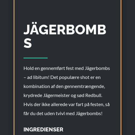
JÄGERBOMB
S
Hold en gennemført fest med Jägerbombs
– ad libitum! Det populære shot er en
kombination af den gennemtrængende,
krydrede Jägermeister og sød Redbull.
Hvis der ikke allerede var fart på festen, så
får du det uden tvivl med Jägerbombs!
INGREDIENSER