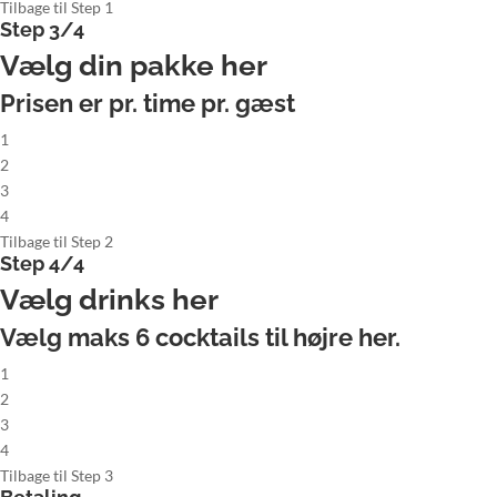
Tilbage til Step 1
Step 3/4
Vælg din pakke her
Prisen er pr. time pr. gæst
1
2
3
4
Tilbage til Step 2
Step 4/4
Vælg drinks her
Vælg maks
6
cocktails til højre her.
1
2
3
4
Tilbage til Step 3