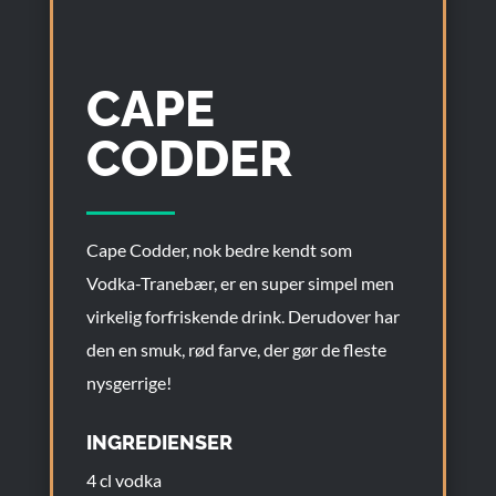
CAPE
CODDER
Cape Codder, nok bedre kendt som
Vodka-Tranebær, er en super simpel men
virkelig forfriskende drink. Derudover har
den en smuk, rød farve, der gør de fleste
nysgerrige!
INGREDIENSER
4 cl vodka