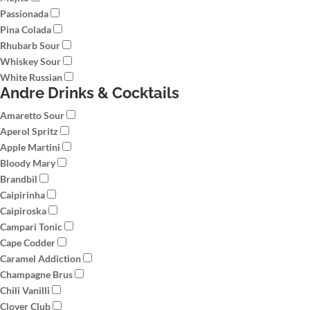
Passionada
Pina Colada
Rhubarb Sour
Whiskey Sour
White Russian
Andre Drinks & Cocktails
Amaretto Sour
Aperol Spritz
Apple Martini
Bloody Mary
Brandbil
Caipirinha
Caipiroska
Campari Tonic
Cape Codder
Caramel Addiction
Champagne Brus
Chili Vanilli
Clover Club