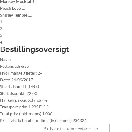
Monkey Mocktail
Peach Love
Shirley Temple
1
2
3
4
Bestillingsoversigt
Navn:
Festens adresse:
Hvor mange gæster:
24
Dato:
24/09/2017
Starttidspunkt:
14:00
Sluttidspunkt:
22:00
Hvilken pakke:
Sølv-pakken
Transport pris:
1.995 DKK
Total pris: (Inkl. moms)
1.000
Pris hvis du betaler online: (Inkl. moms)
234324