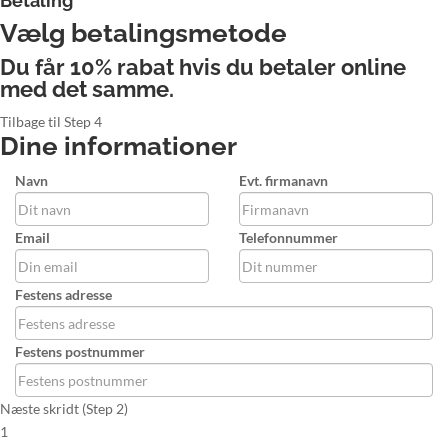
Betaling
Vælg betalingsmetode
Du får 10% rabat hvis du betaler online
med det samme.
Tilbage til Step 4
Dine informationer
Navn
Evt. firmanavn
Email
Telefonnummer
Festens adresse
Festens postnummer
Næste skridt (Step 2)
1