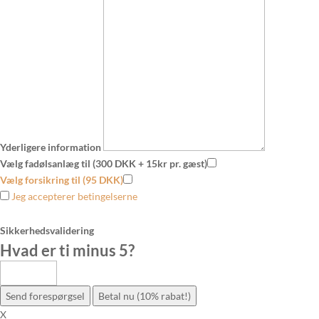
Yderligere information
Vælg fadølsanlæg til (300 DKK + 15kr pr. gæst)
Vælg forsikring til (95 DKK)
Jeg accepterer betingelserne
Sikkerhedsvalidering
Hvad er ti minus 5
?
Send forespørgsel
Betal nu (10% rabat!)
X