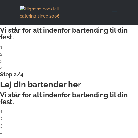
X
Step 1/4
Lej komplet cocktailbar
Vi står for alt indenfor bartending til din
fest.
1
2
3
4
Step 2/4
Lej din bartender her
Vi står for alt indenfor bartending til din
fest.
1
2
3
4