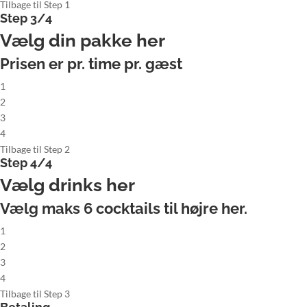
Tilbage til Step 1
Step 3/4
Vælg din pakke her
Prisen er pr. time pr. gæst
1
2
3
4
Tilbage til Step 2
Step 4/4
Vælg drinks her
Vælg maks
6
cocktails til højre her.
1
2
3
4
Tilbage til Step 3