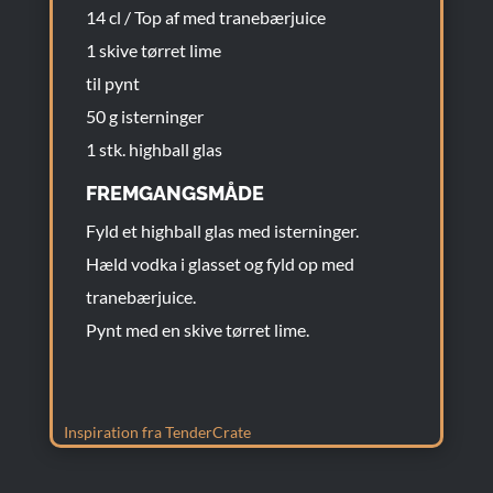
14 cl / Top af med tranebærjuice
1 skive tørret lime
til pynt
50 g isterninger
1 stk. highball glas
FREMGANGSMÅDE
Fyld et highball glas med isterninger.
Hæld vodka i glasset og fyld op med
tranebærjuice.
Pynt med en skive tørret lime.
Inspiration fra TenderCrate