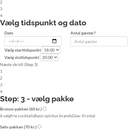
2
3
4
Vælg tidspunkt og dato
Dato
Antal gæster?
Vælg starttidspunkt
Vælg sluttidspunkt
Næste skridt (Step 3)
1
2
3
4
Step: 3 - vælg pakke
Bronze-pakken
(60 kr.)
6 valgfrie cocktails
Basis spiritus brands
Glas: Krystal
Sølv-pakken
(70 kr.)