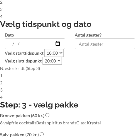
2
3
4
Vælg tidspunkt og dato
Dato
Antal gæster?
Vælg starttidspunkt
Vælg sluttidspunkt
Næste skridt (Step 3)
1
2
3
4
Step: 3 - vælg pakke
Bronze-pakken
(60 kr.)
6 valgfrie cocktails
Basis spiritus brands
Glas: Krystal
Sølv-pakken
(70 kr.)