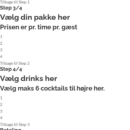
Tilbage til Step 1
Step 3/4
Vælg din pakke her
Prisen er pr. time pr. gæst
1
2
3
4
Tilbage til Step 2
Step 4/4
Vælg drinks her
Vælg maks
6
cocktails til højre her.
1
2
3
4
Tilbage til Step 3