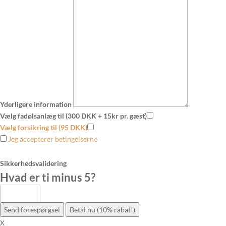
Yderligere information
Vælg fadølsanlæg til (300 DKK + 15kr pr. gæst)
Vælg forsikring til (95 DKK)
Jeg accepterer betingelserne
Sikkerhedsvalidering
Hvad er ti minus 5
?
Send forespørgsel
Betal nu (10% rabat!)
X