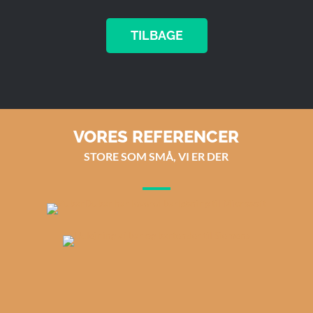
TILBAGE
VORES REFERENCER
STORE SOM SMÅ, VI ER DER