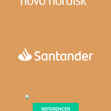
REFERENCER