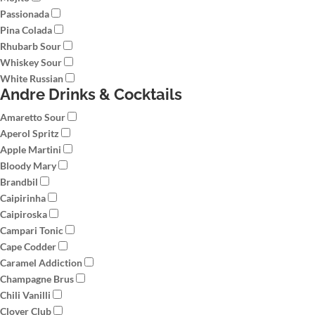
Passionada
Pina Colada
Rhubarb Sour
Whiskey Sour
White Russian
Andre Drinks & Cocktails
Amaretto Sour
Aperol Spritz
Apple Martini
Bloody Mary
Brandbil
Caipirinha
Caipiroska
Campari Tonic
Cape Codder
Caramel Addiction
Champagne Brus
Chili Vanilli
Clover Club