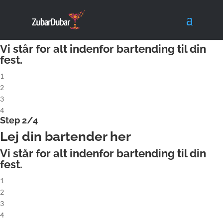
X
Step 1/4
Lej komplet cocktailbar
Vi står for alt indenfor bartending til din
fest.
1
2
3
4
Step 2/4
Lej din bartender her
Vi står for alt indenfor bartending til din
fest.
1
2
3
4