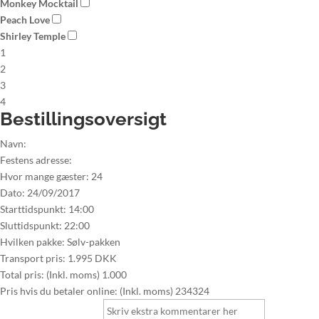
Monkey Mocktail
Peach Love
Shirley Temple
1
2
3
4
Bestillingsoversigt
Navn:
Festens adresse:
Hvor mange gæster:
24
Dato:
24/09/2017
Starttidspunkt:
14:00
Sluttidspunkt:
22:00
Hvilken pakke:
Sølv-pakken
Transport pris:
1.995 DKK
Total pris: (Inkl. moms)
1.000
Pris hvis du betaler online: (Inkl. moms)
234324